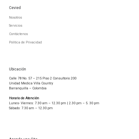
Cevied
Nosotros
Servicios
Contáctenos
Politica de Privacidad
Ubicación
Calle 78 No. 57 – 215 Piso 2 Consultorio 200
Unidad Medica Villa Country
Barranquilla – Colombia
Horario de Atención
Lunes- Viernes: 7.30 am – 12.30 pm | 2.30 pm – 5. 30 pm
Sábado: 7.30 am – 12.30 pm