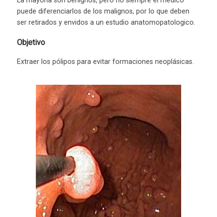
La mayoría son benignos, pero no siempre el médico
puede diferenciarlos de los malignos, por lo que deben
ser retirados y envidos a un estudio anatomopatologico.
Objetivo
Extraer los pólipos para evitar formaciones neoplásicas.