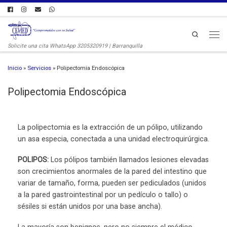
Search
Solicite una cita WhatsApp 3205320919 | Barranquilla
Inicio
»
Servicios
»
Polipectomia Endoscópica
Polipectomia Endoscópica
La polipectomia es la extracción de un pólipo, utilizando
un asa especia, conectada a una unidad electroquirúrgica.
POLIPOS:
Los pólipos también llamados lesiones elevadas
son crecimientos anormales de la pared del intestino que
variar de tamaño, forma, pueden ser pediculados (unidos
a la pared gastrointestinal por un pedículo o tallo) o
sésiles si están unidos por una base ancha).