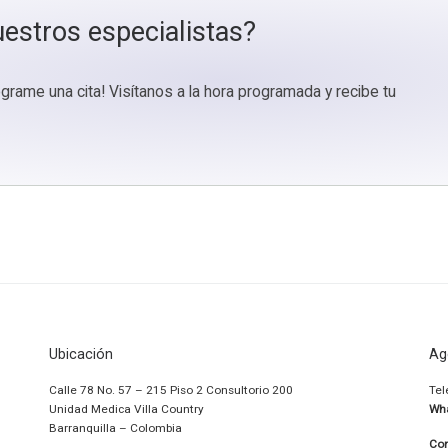
estros especialistas?
rame una cita! Visítanos a la hora programada y recibe tu
Ubicación
Ag
Calle 78 No. 57 – 215 Piso 2 Consultorio 200
Tel
Unidad Medica Villa Country
Wh
Barranquilla – Colombia
Cor