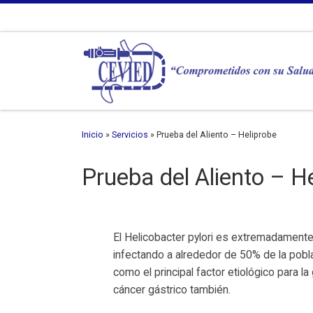
Inicio
»
Servicios
»
Prueba del Aliento – Heliprobe
Prueba del Aliento – H
El Helicobacter pylori es extremadament
infectando a alrededor de 50% de la pobl
como el principal factor etiológico para la 
cáncer gástrico también.