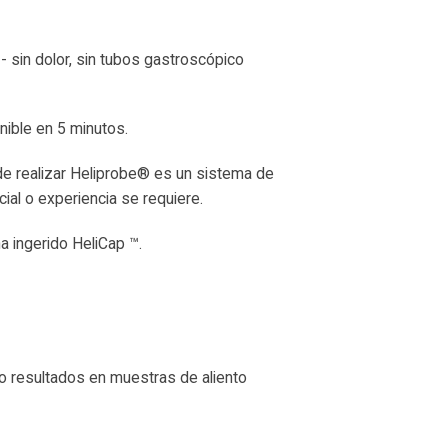
 - sin dolor, sin tubos gastroscópico
nible en 5 minutos.
de realizar Heliprobe® es un sistema de
cial o experiencia se requiere.
a ingerido HeliCap ™.
vo resultados en muestras de aliento