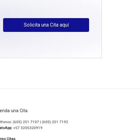
Solicita una Cita aquí
enda una Cita
éfonos: (605) 251 7107 | (605) 251 7192
atsApp:
+57 3205320919
reo Citas