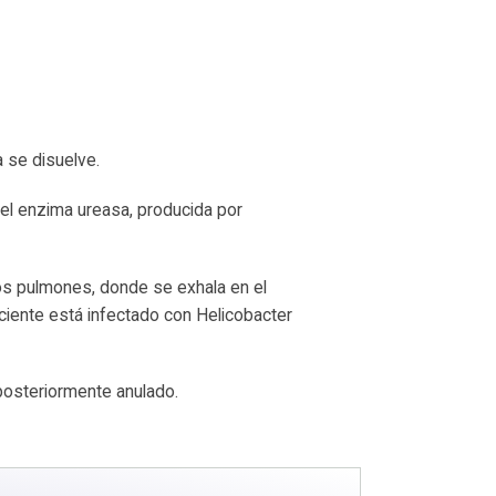
 se disuelve.
 el enzima ureasa, producida por
los pulmones, donde se exhala en el
ciente está infectado con Helicobacter
 posteriormente anulado.