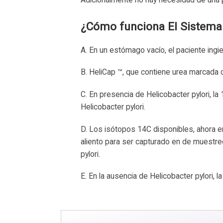
¿Cómo funciona El Sistema
A. En un estómago vacío, el paciente ingi
B. HeliCap ™, que contiene urea marcada 
C. En presencia de Helicobacter pylori, 
Helicobacter pylori.
D. Los isótopos 14C disponibles, ahora e
aliento para ser capturado en de muestre
pylori.
E. En la ausencia de Helicobacter pylori, 