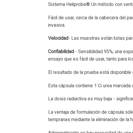
Sistema Heliprobe® Un método con venta
Fácil de usar, cerca de la cabecera del pa
invasiva.
Velocidad
- Las muestras están listas par
Confiabilidad
- Sensibilidad 95%, una espe
ensayo que es fácil de usar, tanto para lo
El resultado de la prueba está disponible
Esta cápsula contiene 1 Ci urea marcada 
La dosis radiactiva es muy baja - signifi
La ventaja de formulación de cápsula sóli
tempranas mediante la eliminación de la hi
Adicionalmente no hay necesidad de una 