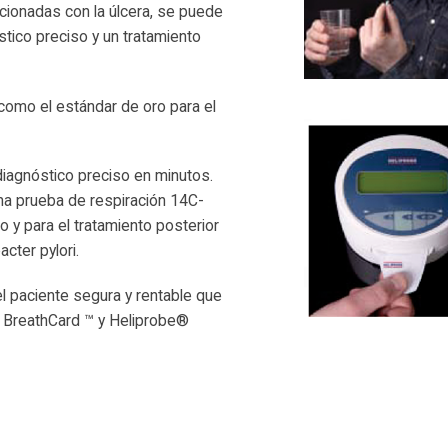
cionadas con la úlcera, se puede
stico preciso y un tratamiento
como el estándar de oro para el
 diagnóstico preciso en minutos.
a prueba de respiración 14C-
o y para el tratamiento posterior
cter pylori.
l paciente segura y rentable que
 BreathCard ™ y Heliprobe®