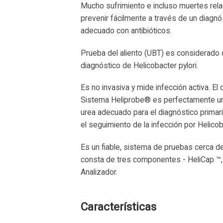
Mucho sufrimiento e incluso muertes rela
prevenir fácilmente a través de un diagnó
adecuado con antibióticos.
Prueba del aliento (UBT) es considerado 
diagnóstico de Helicobacter pylori.
Es no invasiva y mide infección activa. El
Sistema Heliprobe® es perfectamente un
urea adecuado para el diagnóstico primari
el seguimiento de la infección por Helicoba
Es un fiable, sistema de pruebas cerca de
consta de tres componentes - HeliCap ™,
Analizador.
Características