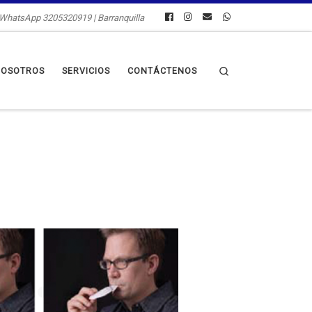
a WhatsApp 3205320919 | Barranquilla
Search
OSOTROS
SERVICIOS
CONTÁCTENOS