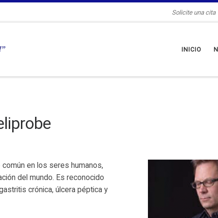
Solicite una cit
INICIO
N
eliprobe
e común en los seres humanos,
ación del mundo. Es reconocido
gastritis crónica, úlcera péptica y